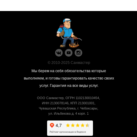
© 2010-2025 Санмастер
Мы берем на себя обязательства которые
.
выполняем, и готовы гарантировать качество своих
услуг.
Гарантия на все виды услуг.
ООО Санмастер, ОГРН 1102130010454,
ИНН 2130078146, КПП 213001001,
Чувашская Республика, г. Чебоксары,
ул. Ильбекова д. 4 корп. 1