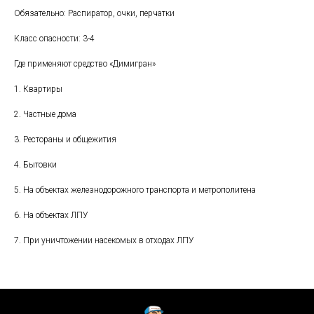
Обязательно: Распиратор, очки, перчатки
Класс опасности: 3-4
Где применяют средство «Димигран»
1. Квартиры
2. Частные дома
3. Рестораны и общежития
4. Бытовки
5. На объектах железнодорожного транспорта и метрополитена
6. На объектах ЛПУ
7. При уничтожении насекомых в отходах ЛПУ